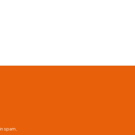
in spam,