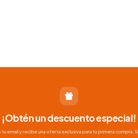
¡Obtén un descuento especial!
 tu email y recibe una oferta exclusiva para tu primera compra. S