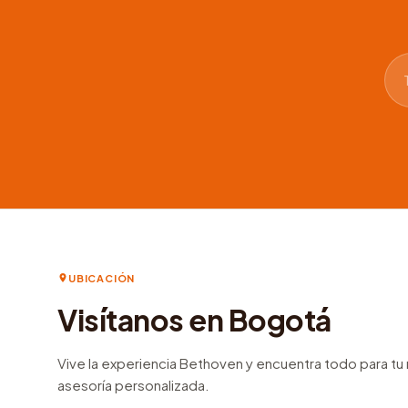
UBICACIÓN
Visítanos en Bogotá
Vive la experiencia Bethoven y encuentra todo para t
asesoría personalizada.