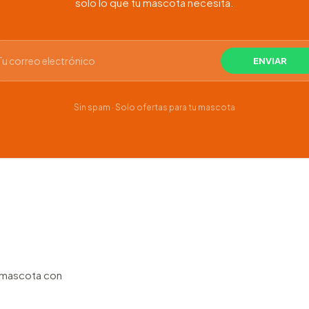
solo lo que tu mascota necesita.
Sin spam · Solo ofertas para tu mascota
u mascota con