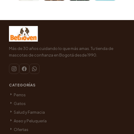
Más de 30 años cuidando lo que más amas. Tu tienda de
mascotas de confianza en Bogotá desde 1990.
CATEGORÍAS
Perros
Gatos
Salud y Farmacia
Aseo y Peluquería
Ofertas