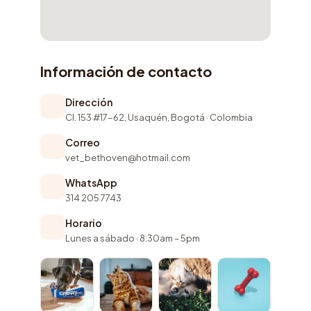
Información de contacto
Dirección
Cl. 153 #17-62, Usaquén, Bogotá · Colombia
Correo
vet_bethoven@hotmail.com
WhatsApp
314 205 7743
Horario
Lunes a sábado · 8:30am – 5pm