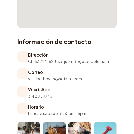
Información de contacto
Dirección
Cl. 153 #17-62, Usaquén, Bogotá · Colombia
Correo
vet_bethoven@hotmail.com
WhatsApp
314 205 7743
Horario
Lunes a sábado · 8:30am – 5pm