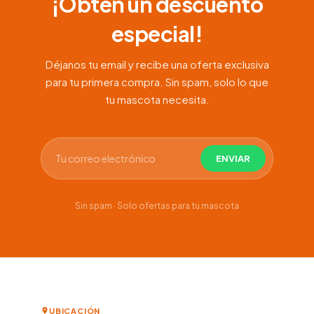
¡Obtén un descuento
especial!
Déjanos tu email y recibe una oferta exclusiva
para tu primera compra. Sin spam, solo lo que
tu mascota necesita.
Sin spam · Solo ofertas para tu mascota
UBICACIÓN