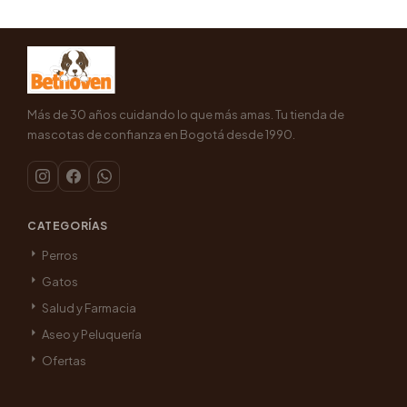
Más de 30 años cuidando lo que más amas. Tu tienda de
mascotas de confianza en Bogotá desde 1990.
CATEGORÍAS
Perros
Gatos
Salud y Farmacia
Aseo y Peluquería
Ofertas