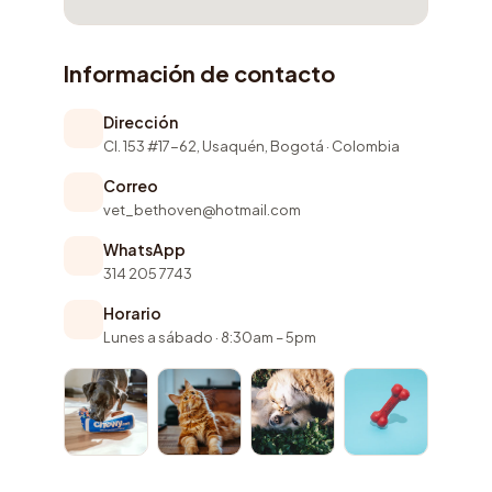
Información de contacto
Dirección
Cl. 153 #17-62, Usaquén, Bogotá · Colombia
Correo
vet_bethoven@hotmail.com
WhatsApp
314 205 7743
Horario
Lunes a sábado · 8:30am – 5pm