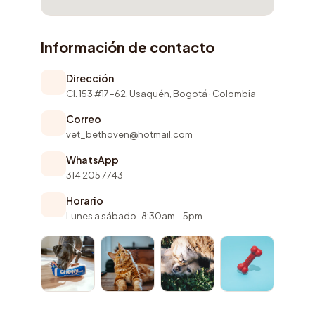
Información de contacto
Dirección
Cl. 153 #17-62, Usaquén, Bogotá · Colombia
Correo
vet_bethoven@hotmail.com
WhatsApp
314 205 7743
Horario
Lunes a sábado · 8:30am – 5pm