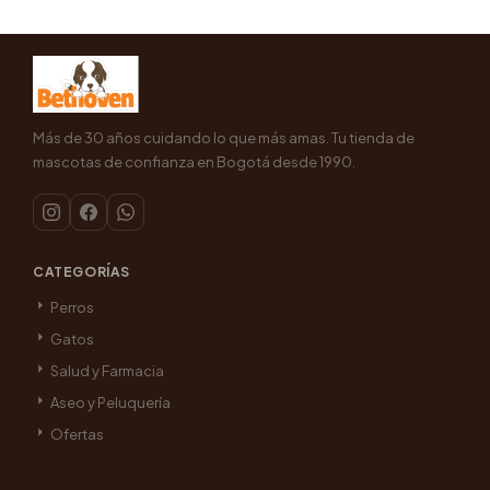
Más de 30 años cuidando lo que más amas. Tu tienda de
mascotas de confianza en Bogotá desde 1990.
CATEGORÍAS
Perros
Gatos
Salud y Farmacia
Aseo y Peluquería
Ofertas