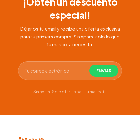
¡Obtén un descuento
especial!
Déjanos tu email y recibe una oferta exclusiva
para tu primera compra. Sin spam, solo lo que
tu mascota necesita.
Sin spam · Solo ofertas para tu mascota
UBICACIÓN