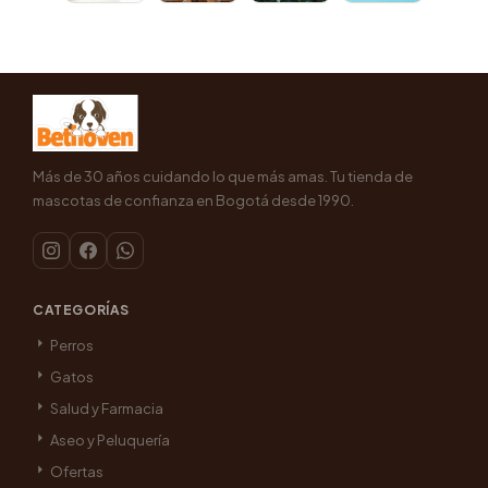
Más de 30 años cuidando lo que más amas. Tu tienda de
mascotas de confianza en Bogotá desde 1990.
CATEGORÍAS
Perros
Gatos
Salud y Farmacia
Aseo y Peluquería
Ofertas