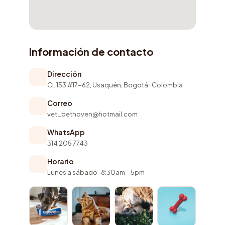
Información de contacto
Dirección
Cl. 153 #17-62, Usaquén, Bogotá · Colombia
Correo
vet_bethoven@hotmail.com
WhatsApp
314 205 7743
Horario
Lunes a sábado · 8:30am – 5pm