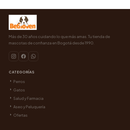
Más de 30 años cuidando lo que más amas. Tu tienda de
mascotas de confianza en Bogotá desde 1990.
CATEGORÍAS
Perros
Gatos
Salud y Farmacia
Aseo y Peluquería
Ofertas