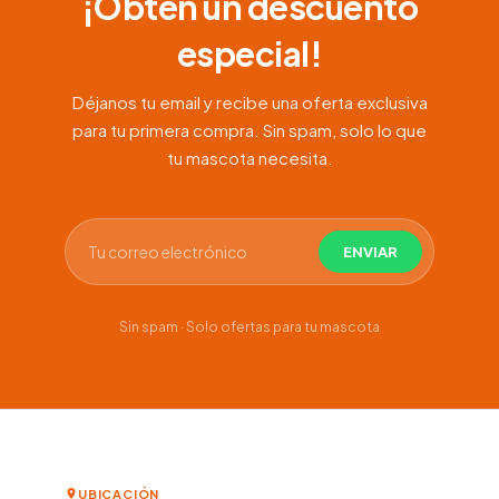
¡Obtén un descuento
especial!
Déjanos tu email y recibe una oferta exclusiva
para tu primera compra. Sin spam, solo lo que
tu mascota necesita.
Sin spam · Solo ofertas para tu mascota
UBICACIÓN