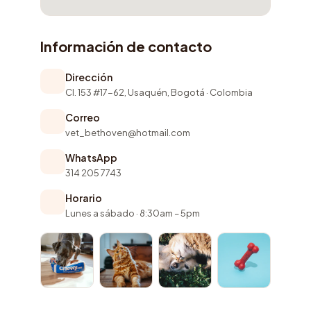
Información de contacto
Dirección
Cl. 153 #17-62, Usaquén, Bogotá · Colombia
Correo
vet_bethoven@hotmail.com
WhatsApp
314 205 7743
Horario
Lunes a sábado · 8:30am – 5pm