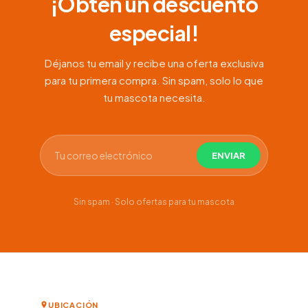
¡Obtén un descuento
especial!
Déjanos tu email y recibe una oferta exclusiva
para tu primera compra. Sin spam, solo lo que
tu mascota necesita.
Sin spam · Solo ofertas para tu mascota
UBICACIÓN