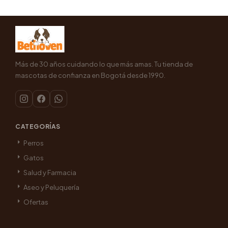
Más de 30 años cuidando lo que más amas. Tu tienda de
mascotas de confianza en Bogotá desde 1990.
CATEGORÍAS
Perros
Gatos
Salud y Farmacia
Aseo y Peluquería
Ofertas