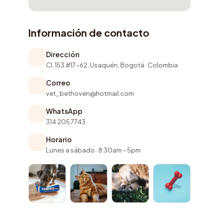
Información de contacto
Dirección
Cl. 153 #17-62, Usaquén, Bogotá · Colombia
Correo
vet_bethoven@hotmail.com
WhatsApp
314 205 7743
Horario
Lunes a sábado · 8:30am – 5pm