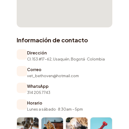
Información de contacto
Dirección
Cl. 153 #17-62, Usaquén, Bogotá · Colombia
Correo
vet_bethoven@hotmail.com
WhatsApp
314 205 7743
Horario
Lunes a sábado · 8:30am – 5pm