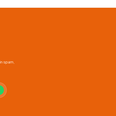
in spam,