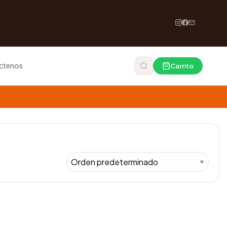
ctenos
Carrito