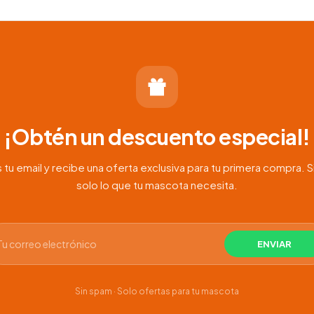
00
00
¡Obtén un descuento especial!
 tu email y recibe una oferta exclusiva para tu primera compra. S
solo lo que tu mascota necesita.
Sin spam · Solo ofertas para tu mascota