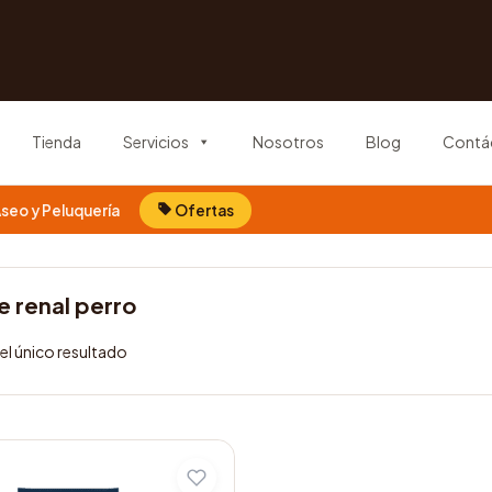
Tienda
Servicios
Nosotros
Blog
Contá
seo y Peluquería
Ofertas
 renal perro
l único resultado