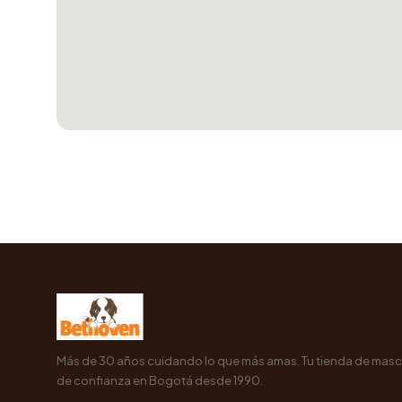
Más de 30 años cuidando lo que más amas. Tu tienda de mas
de confianza en Bogotá desde 1990.