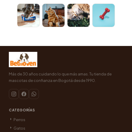
Más de 30 años cuidando lo que más amas. Tu tienda de
mascotas de confianza en Bogotá desde 1990.
CATEGORÍAS
Perros
Gatos