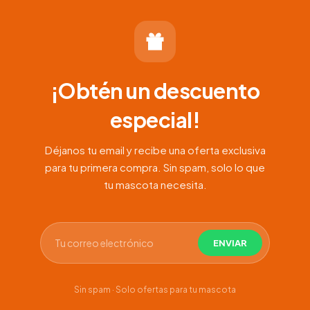
hasta
$68.000
¡Obtén un descuento
especial!
Déjanos tu email y recibe una oferta exclusiva
para tu primera compra. Sin spam, solo lo que
tu mascota necesita.
Sin spam · Solo ofertas para tu mascota