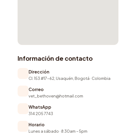
Información de contacto
Dirección
Cl. 153 #17-62, Usaquén, Bogotá · Colombia
Correo
vet_bethoven@hotmail.com
WhatsApp
314 205 7743
Horario
Lunes a sábado · 8:30am – 5pm