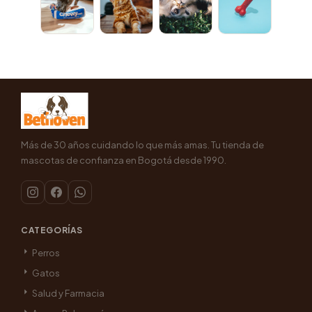
Más de 30 años cuidando lo que más amas. Tu tienda de
mascotas de confianza en Bogotá desde 1990.
CATEGORÍAS
Perros
Gatos
Salud y Farmacia