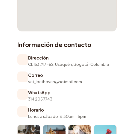
Información de contacto
Dirección
Cl. 153 #17-62, Usaquén, Bogotá · Colombia
Correo
vet_bethoven@hotmail.com
WhatsApp
314 205 7743
Horario
Lunes a sábado · 8:30am – 5pm