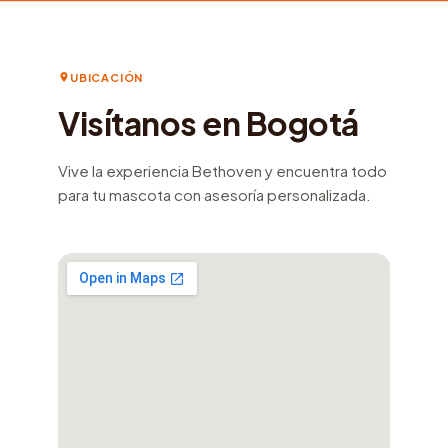
UBICACIÓN
Visítanos en Bogotá
Vive la experiencia Bethoven y encuentra todo
para tu mascota con asesoría personalizada.