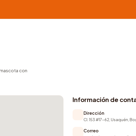
u mascota con
Información de cont
Dirección
Cl. 153 #17-62, Usaquén, B
Correo