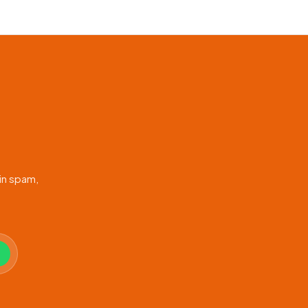
in spam,