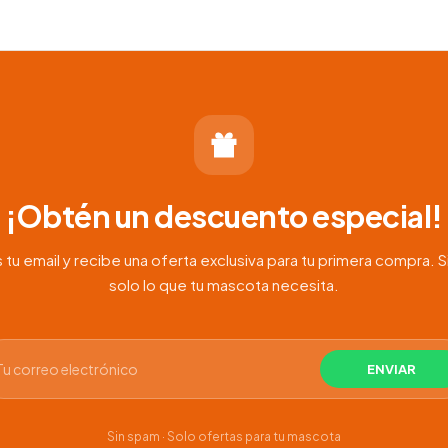
¡Obtén un descuento especial!
 tu email y recibe una oferta exclusiva para tu primera compra. S
solo lo que tu mascota necesita.
Sin spam · Solo ofertas para tu mascota