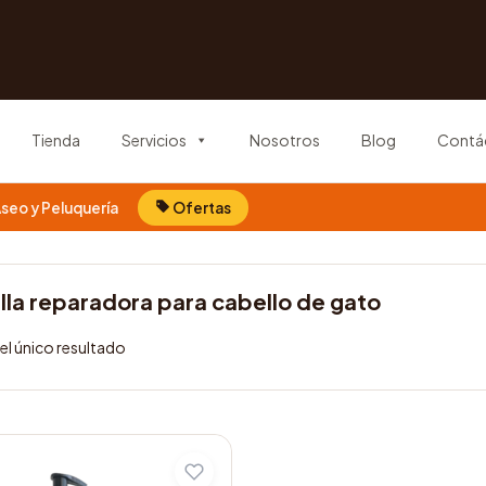
Tienda
Servicios
Nosotros
Blog
Contá
seo y Peluquería
Ofertas
lla reparadora para cabello de gato
l único resultado