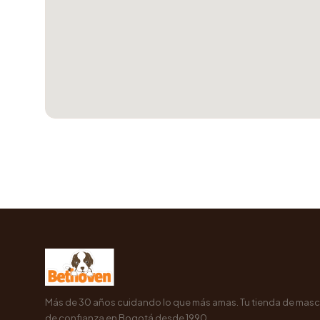
Más de 30 años cuidando lo que más amas. Tu tienda de mas
de confianza en Bogotá desde 1990.