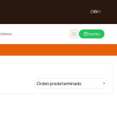
ctenos
Carrito