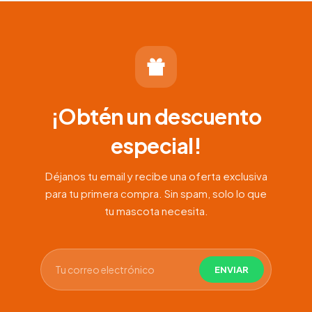
$70.000
hasta
$150.000
¡Obtén un descuento
especial!
Déjanos tu email y recibe una oferta exclusiva
para tu primera compra. Sin spam, solo lo que
tu mascota necesita.