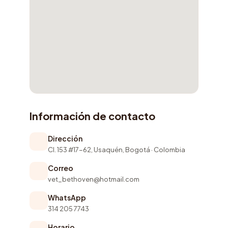
Información de contacto
Dirección
Cl. 153 #17-62, Usaquén, Bogotá · Colombia
Correo
vet_bethoven@hotmail.com
WhatsApp
314 205 7743
Horario